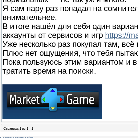
Я сам пару раз попадал на сомните
внимательнее.
В итоге нашёл для себя один вариан
аккаунты от сервисов и игр
https://m
Уже несколько раз покупал там, всё
Плюс нет ощущения, что тебя пытаю
Пока пользуюсь этим вариантом и в
тратить время на поиски.
Страница
1
из
1
1
Полная версия сайта