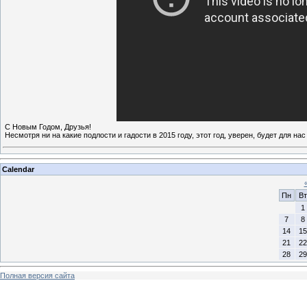
С Новым Годом, Друзья!
Несмотря ни на какие подлости и гадости в 2015 году, этот год, уверен, будет для на
Calendar
Пн
Вт
1
7
8
14
15
21
22
28
29
Полная версия сайта